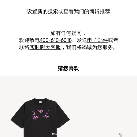
设置新的
搜索
或查看我们的编辑推荐
如有任何疑问，
欢迎致电
400-610-6018
、发送
电子邮件
或者
联络
实时聊天客服
，我们将竭诚为您服务。
猜您喜欢