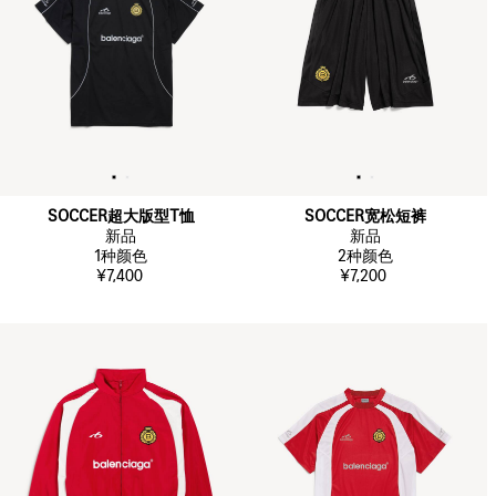
SOCCER超大版型T恤
SOCCER宽松短裤
新品
新品
1
种颜色
2
种颜色
¥7,400
¥7,200