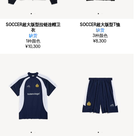
SOCCER超大版型拉链连帽卫
SOCCER超大版型T恤
衣
缺货
缺货
3
种颜色
1
种颜色
¥8,300
¥10,300