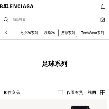
品包袋
七夕26系列
秋季26
足球系列
TechWear系列
足球系列
10
件商品
仅看有货
视图