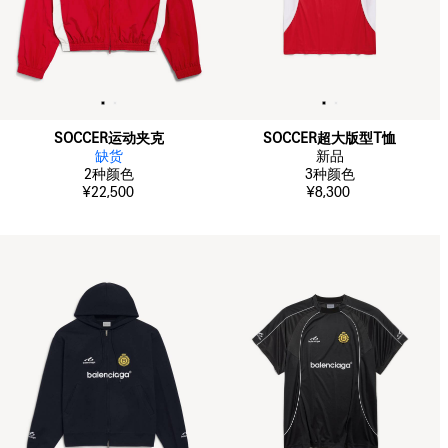
SOCCER运动夹克
SOCCER超大版型T恤
缺货
新品
2
种颜色
3
种颜色
¥22,500
¥8,300