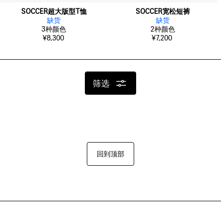
SOCCER超大版型T恤
SOCCER宽松短裤
缺货
缺货
3
种颜色
2
种颜色
¥8,300
¥7,200
筛选
回到顶部