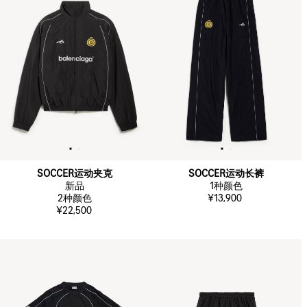
SOCCER运动夹克
SOCCER运动长裤
新品
1
种颜色
2
种颜色
¥13,900
¥22,500