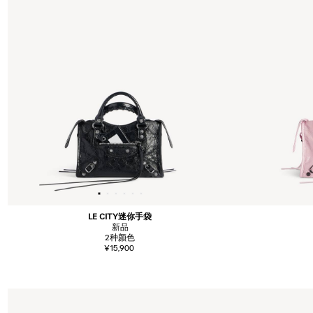
LE CITY迷你手袋
新品
2
种颜色
¥15,900