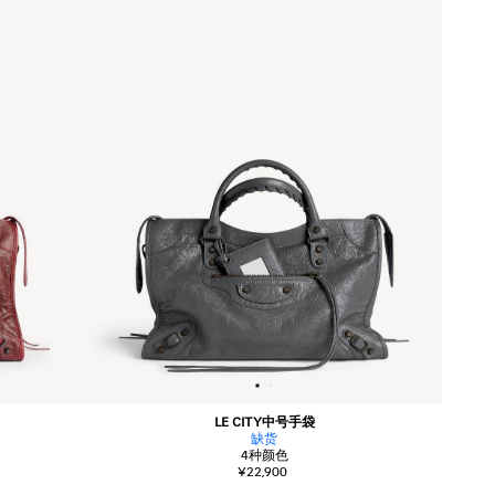
LE CITY中号手袋
缺货
4
种颜色
¥22,900