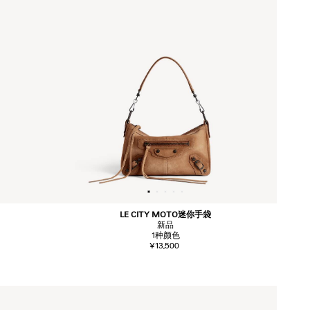
LE CITY MOTO迷你手袋
新品
1
种颜色
¥13,500