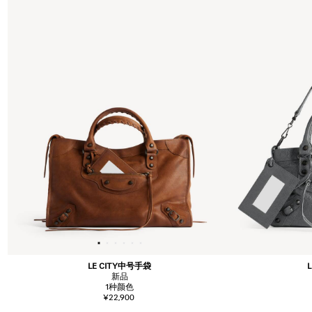
LE CITY中号手袋
新品
1
种颜色
¥22,900