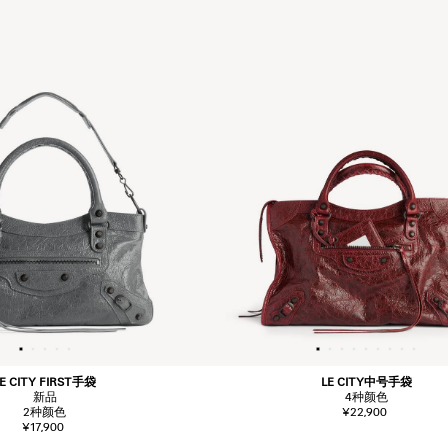
LE CITY FIRST手袋
LE CITY中号手袋
新品
4
种颜色
2
种颜色
¥22,900
¥17,900