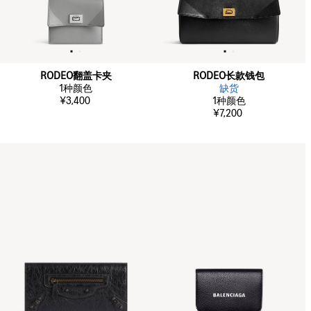
RODEO翻盖卡夹
RODEO长款钱包
1
种颜色
缺货
¥3,400
1
种颜色
¥7,200