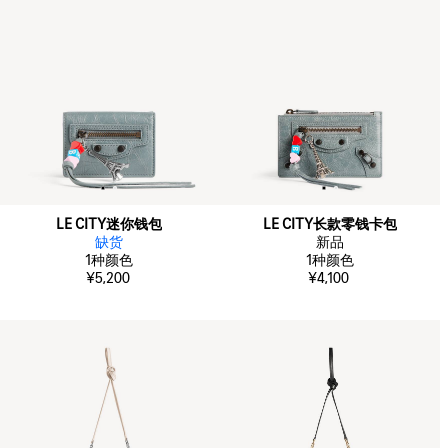
LE CITY迷你钱包
LE CITY长款零钱卡包
缺货
新品
1
种颜色
1
种颜色
¥5,200
¥4,100