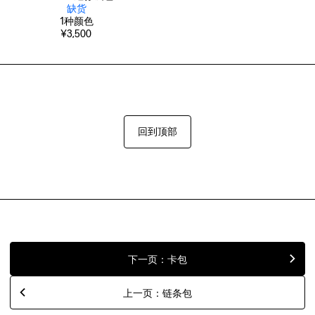
缺货
1
种颜色
¥3,500
回到顶部
下一页：卡包
上一页：链条包