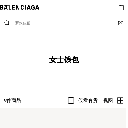
女士钱包
9
件商品
仅看有货
视图