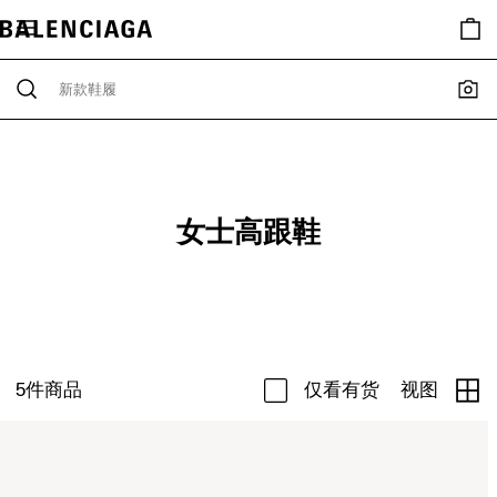
女士高跟鞋
5
件商品
仅看有货
视图