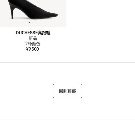
DUCHESSE高跟鞋
新品
2
种颜色
¥9,500
回到顶部