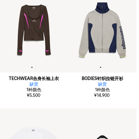
TECHWEAR合身长袖上衣
BODIES针织拉链开衫
缺货
缺货
1
种颜色
1
种颜色
¥5,500
¥14,900