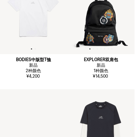
BODIES中版型T恤
EXPLORER双肩包
新品
新品
2
种颜色
1
种颜色
¥4,200
¥14,500