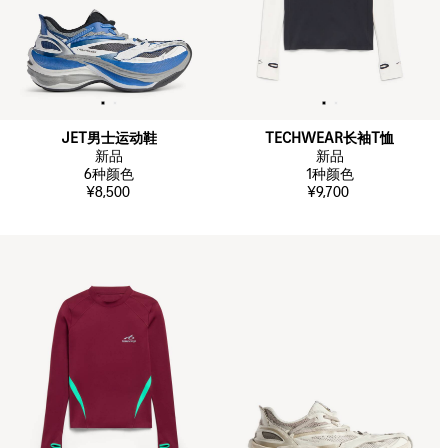
JET男士运动鞋
TECHWEAR长袖T恤
新品
新品
6
种颜色
1
种颜色
¥8,500
¥9,700