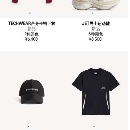
TECHWEAR合身长袖上衣
JET男士运动鞋
新品
新品
1
种颜色
6
种颜色
¥6,400
¥8,500