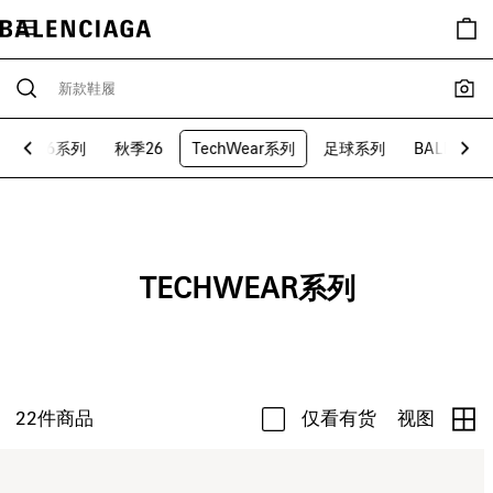
七夕26系列
秋季26
TechWear系列
足球系列
BALENCIA
TECHWEAR系列
22
件商品
仅看有货
视图