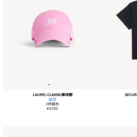
LAUREL CLASSIC棒球帽
SECUR
缺货
2
种颜色
¥3,700