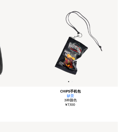
CHIPS手机包
缺货
3
种颜色
¥7,100