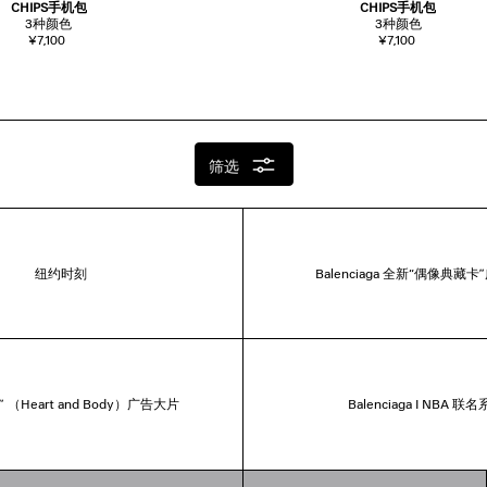
CHIPS手机包
CHIPS手机包
3
种颜色
3
种颜色
¥7,100
¥7,100
筛选
纽约时刻
Balenciaga 全新“偶像典藏
 （Heart and Body）广告大片
Balenciaga I NBA 联