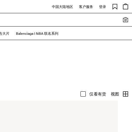
中国大陆地区
客户服务
登录
广告大片
Balenciaga I NBA 联名系列
视图
仅看有货