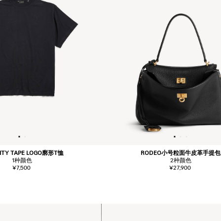
ITY TAPE LOGO廓形T恤
RODEO小号粒面牛皮革手提包
1
种颜色
2
种颜色
¥7,500
¥27,900