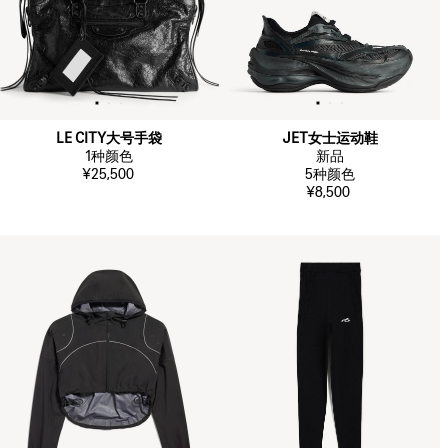
LE CITY大号手袋
JET女士运动鞋
1
种颜色
新品
¥25,500
5
种颜色
¥8,500