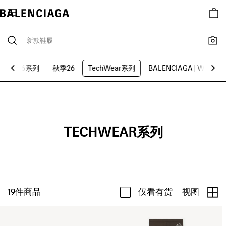
七夕26系列
秋季26
TechWear系列
BALENCIAGA | WFP 2
TECHWEAR系列
19
件商品
仅看有货
视图