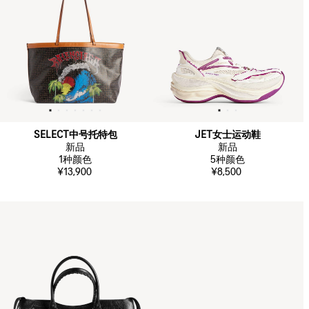
SELECT中号托特包
JET女士运动鞋
新品
新品
1
种颜色
5
种颜色
¥13,900
¥8,500