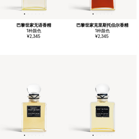
巴黎世家无语香精
巴黎世家克里斯托伯尔香精
1
种颜色
1
种颜色
¥2,345
¥2,345