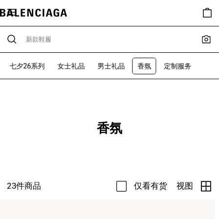
七夕26系列
女士礼品
男士礼品
香氛
定制服务
香氛
23
件商品
仅看有货
视图