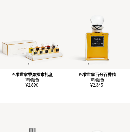
巴黎世家香氛探索礼盒
巴黎世家百分百香精
1
种颜色
1
种颜色
¥2,890
¥2,345