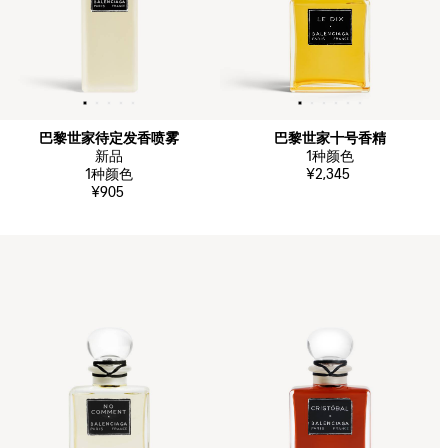
巴黎世家待定发香喷雾
巴黎世家十号香精
新品
1
种颜色
1
种颜色
¥2,345
¥905