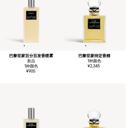
巴黎世家百分百发香喷雾
巴黎世家待定香精
新品
1
种颜色
1
种颜色
¥2,345
¥905