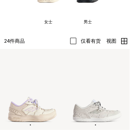
女士
男士
24
件商品
仅看有货
视图