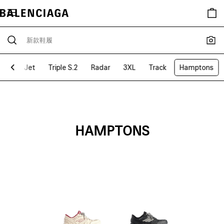
Jet
Triple S.2
Radar
3XL
Track
Hamptons
HAMPTONS