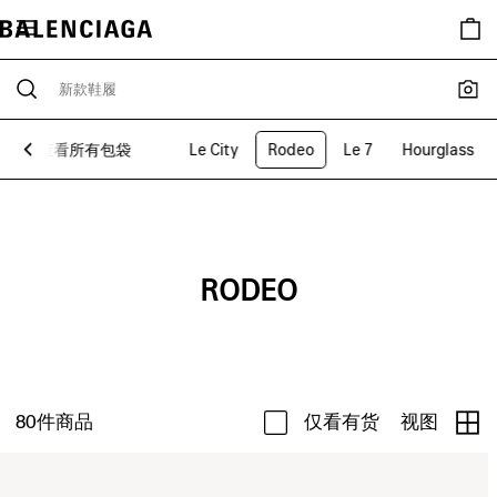
市
查看所有包袋
Le City
Rodeo
Le 7
Hourglass
RODEO
80
件商品
仅看有货
视图