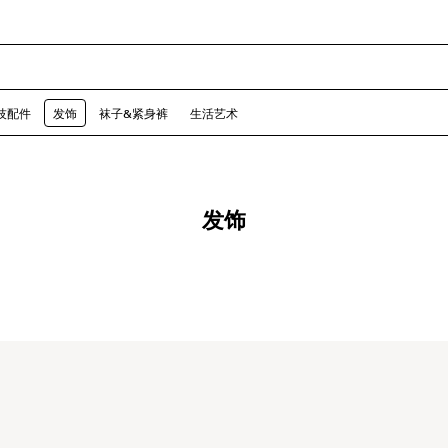
技配件
发饰
袜子&紧身裤
生活艺术
发饰