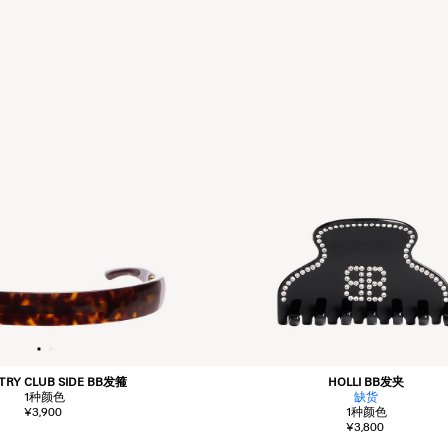
TRY CLUB SIDE BB发箍
HOLLI BB发夹
1
种颜色
缺货
¥3,900
1
种颜色
¥3,800