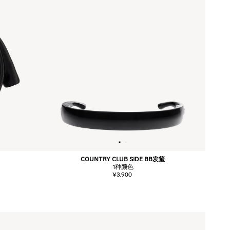
COUNTRY CLUB SIDE BB发箍
1
种颜色
¥3,900