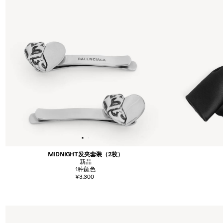
MIDNIGHT发夹套装（2枚）
新品
1
种颜色
¥3,300