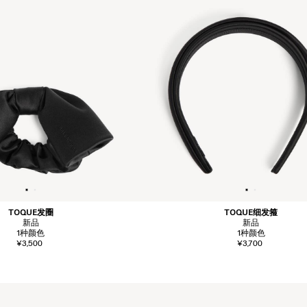
TOQUE发圈
TOQUE细发箍
新品
新品
1
种颜色
1
种颜色
¥3,500
¥3,700