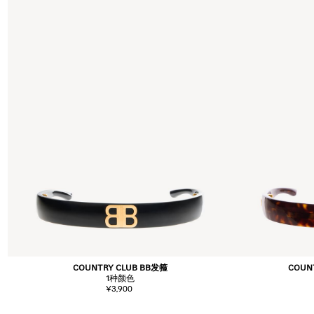
COUNTRY CLUB BB发箍
COUN
1
种颜色
¥3,900