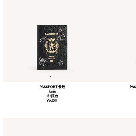
PASSPORT卡包
PA
新品
1
种颜色
¥6,100