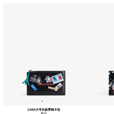
CASH大号长款零钱卡包
新品