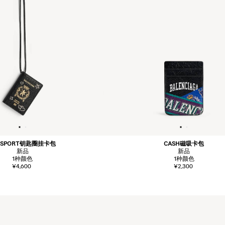
SSPORT钥匙圈挂卡包
CASH磁吸卡包
新品
新品
1
种颜色
1
种颜色
¥4,600
¥2,300