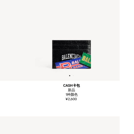
CASH卡包
新品
1
种颜色
¥2,600