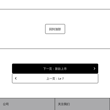
回到顶部
下一页：新款上市
上一页：Le 7
公司
关注我们