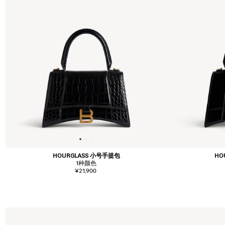
HOURGLASS 小号手提包
HO
1
种颜色
¥21,900