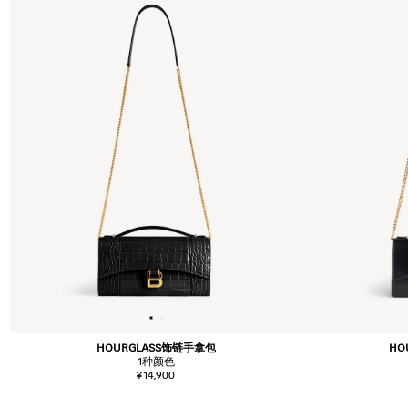
HOURGLASS饰链手拿包
HO
1
种颜色
¥14,900