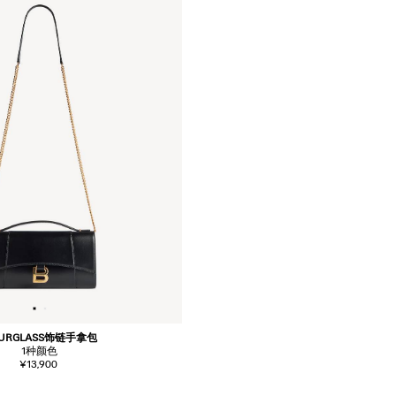
URGLASS饰链手拿包
1
种颜色
¥13,900