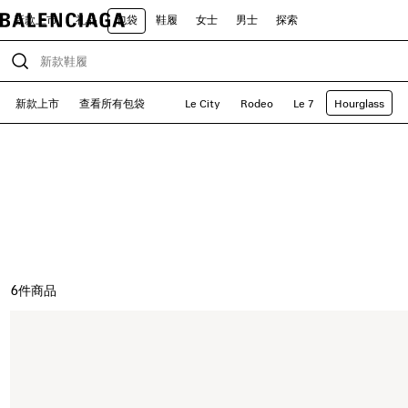
新款上市
礼品
包袋
鞋履
女士
男士
探索
新款上市
查看所有包袋
Le City
Rodeo
Le 7
Hourglass
6
件商品