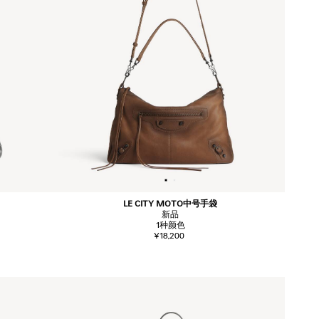
LE CITY MOTO中号手袋
新品
1
种颜色
¥18,200