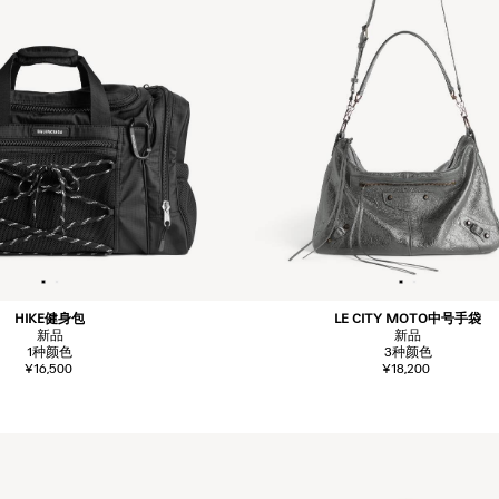
HIKE健身包
LE CITY MOTO中号手袋
新品
新品
1
种颜色
3
种颜色
¥16,500
¥18,200