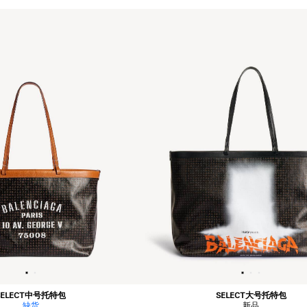
SELECT中号托特包
SELECT大号托特包
缺货
新品