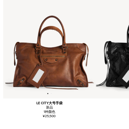
LE CITY大号手袋
新品
1
种颜色
¥25,500