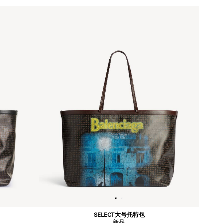
SELECT大号托特包
新品