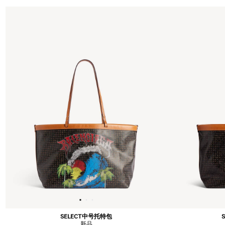
SELECT中号托特包
新品