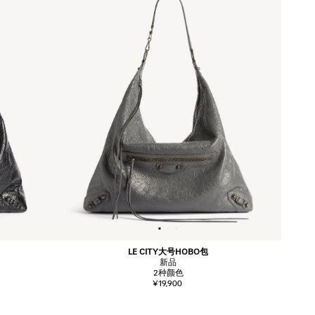
LE CITY大号HOBO包
新品
2
种颜色
¥19,900