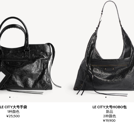
LE CITY大号手袋
LE CITY大号HOBO包
1
种颜色
新品
¥25,500
2
种颜色
¥19,900