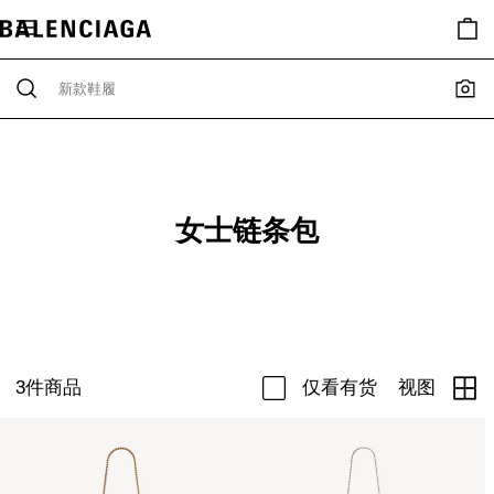
女士链条包
3
件商品
仅看有货
视图