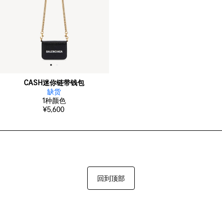
CASH迷你链带钱包
缺货
1
种颜色
¥5,600
回到顶部