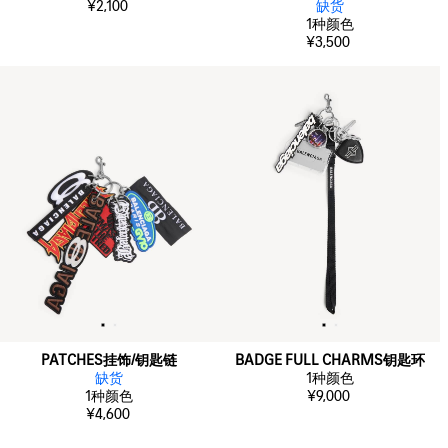
¥2,100
缺货
1
种颜色
¥3,500
PATCHES挂饰/钥匙链
BADGE FULL CHARMS钥匙环
缺货
1
种颜色
1
种颜色
¥9,000
¥4,600