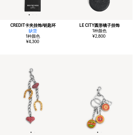
CREDIT卡夹挂饰/钥匙环
LE CITY圆形镜子挂饰
缺货
1
种颜色
1
种颜色
¥2,800
¥4,300