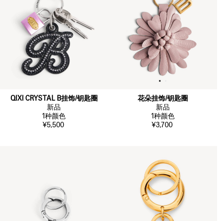
QIXI CRYSTAL B挂饰/钥匙圈
花朵挂饰/钥匙圈
新品
新品
1
种颜色
1
种颜色
¥5,500
¥3,700