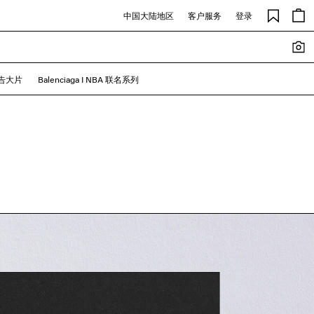
中国大陆地区
客户服务
登录
广告大片
Balenciaga I NBA 联名系列