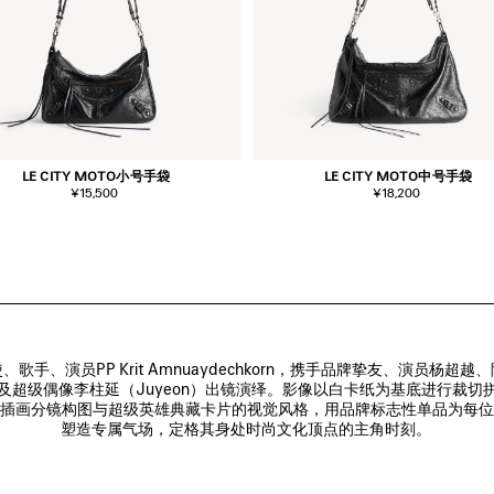
LE CITY MOTO小号手袋
LE CITY MOTO中号手袋
¥15,500
¥18,200
、歌手、演员PP Krit Amnuaydechkorn，携手品牌挚友、演员杨超越、
及超级偶像李柱延（Juyeon）出镜演绎。影像以白卡纸为基底进行裁切拼
插画分镜构图与超级英雄典藏卡片的视觉风格，用品牌标志性单品为每位
塑造专属气场，定格其身处时尚文化顶点的主角时刻。 