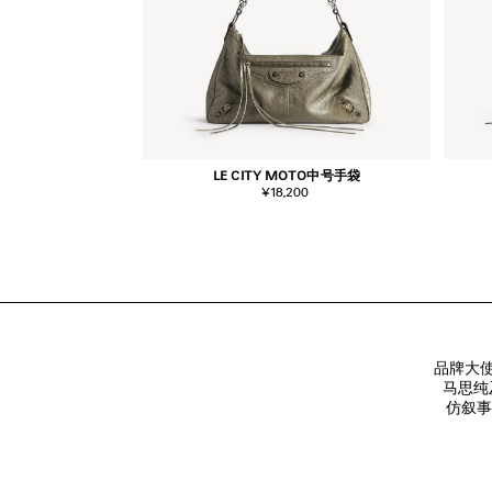
LE CITY MOTO中号手袋
¥18,200
品牌大使
马思纯
仿叙事