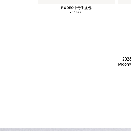
RODEO中号手提包
¥34,500
20
Moon