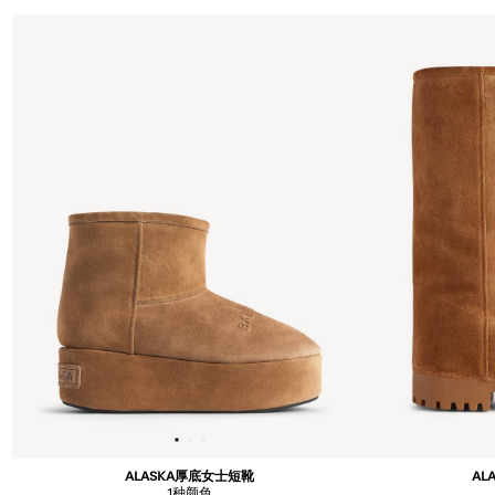
ALASKA厚底女士短靴
AL
1
种颜色