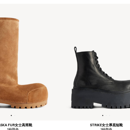
ASKA FUR女士高筒靴
STRIKE女士厚底短靴
1
种颜色
1
种颜色