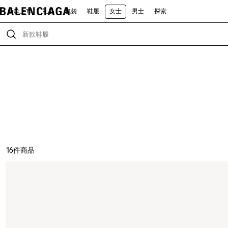
新款上市
礼品
包袋
鞋履
女士
男士
探索
16
件商品