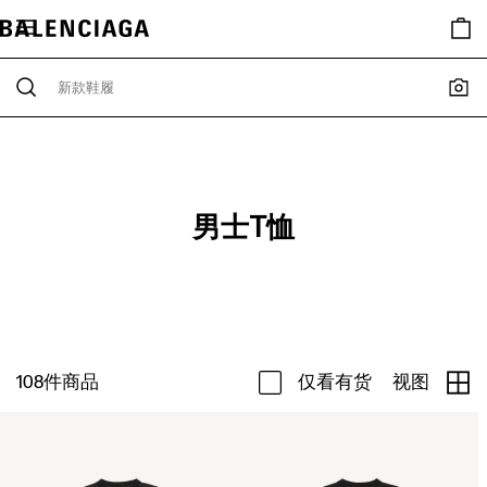
男士T恤
108
件商品
仅看有货
视图