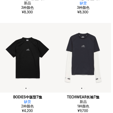
新品
缺货
3
种颜色
3
种颜色
¥8,300
¥8,300
BODIES中版型T恤
TECHWEAR长袖T恤
缺货
新品
2
种颜色
1
种颜色
¥4,200
¥9,700