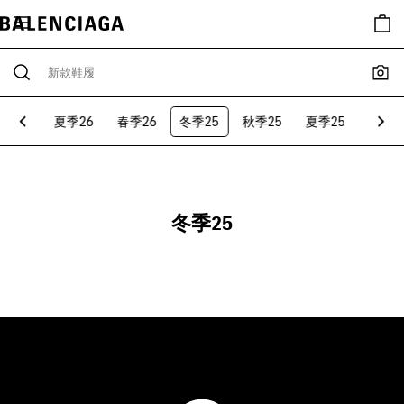
秋季26
夏季26
春季26
冬季25
秋季25
夏季25
所有
冬季25