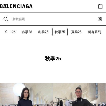
夏季26
春季26
冬季25
秋季25
夏季25
所有系列
秋季25