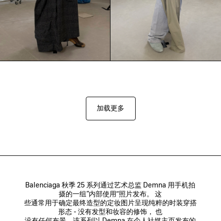
加载更多
Balenciaga 秋季 25 系列通过艺术总监 Demna 用手机拍
摄的一组“内部使用”照片发布。 这

些通常用于确定最终造型的定妆图片呈现纯粹的时装穿搭
形态 - 没有发型和妆容的修饰， 也

没有任何布景。该系列以 Demna 在个人社媒主页发布的