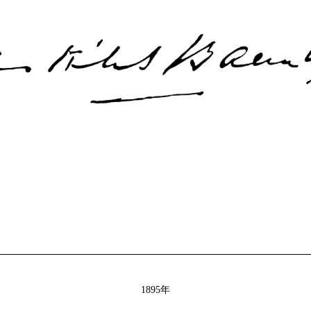
1895年