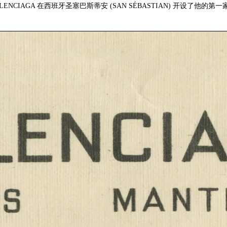
 BALENCIAGA 在西班牙圣塞巴斯蒂安 (SAN SÉBASTIAN) 开设了他的