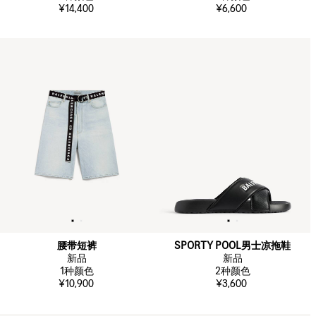
¥14,400
¥6,600
腰带短裤
SPORTY POOL男士凉拖鞋
新品
新品
1
种颜色
2
种颜色
¥10,900
¥3,600