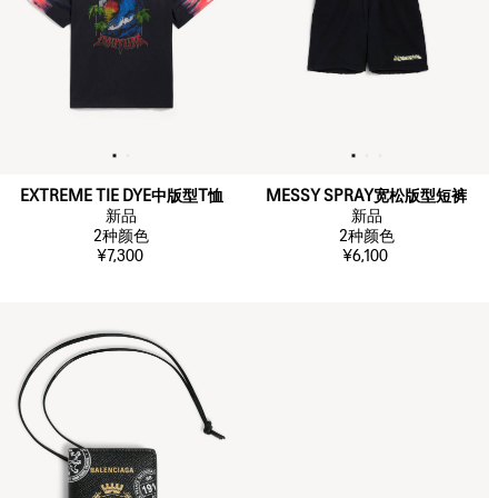
EXTREME TIE DYE中版型T恤
MESSY SPRAY宽松版型短裤
新品
新品
2
种颜色
2
种颜色
¥7,300
¥6,100