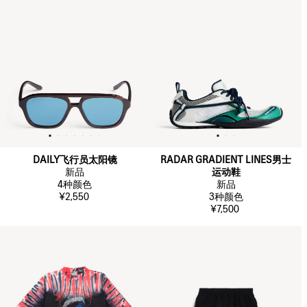
DAILY飞行员太阳镜
RADAR GRADIENT LINES男士
新品
运动鞋
4
种颜色
新品
¥2,550
3
种颜色
¥7,500