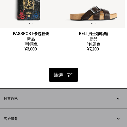
PASSPORT卡包挂饰
BELT男士穆勒鞋
新品
新品
1
种颜色
1
种颜色
¥3,000
¥7,200
筛选
时事通讯
订阅时事通讯
客户服务
追踪您的订单