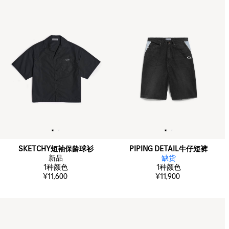
SKETCHY短袖保龄球衫
PIPING DETAIL牛仔短裤
新品
缺货
1
种颜色
1
种颜色
¥11,600
¥11,900