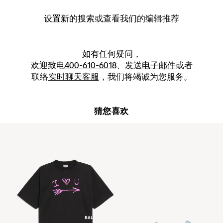
设置新的
搜索
或查看我们的编辑推荐
如有任何疑问，
欢迎致电
400-610-6018
、发送
电子邮件
或者
联络
实时聊天客服
，我们将竭诚为您服务。
猜您喜欢