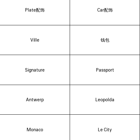
Plate配饰
Car配饰
Ville
钱包
Signature
Passport
Antwerp
Leopolda
Monaco
Le City