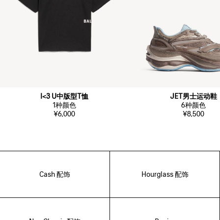
I<3 U中版型T恤
JET男士运动鞋
1
种颜色
6
种颜色
¥6,000
¥8,500
Cash 配饰
Hourglass 配饰