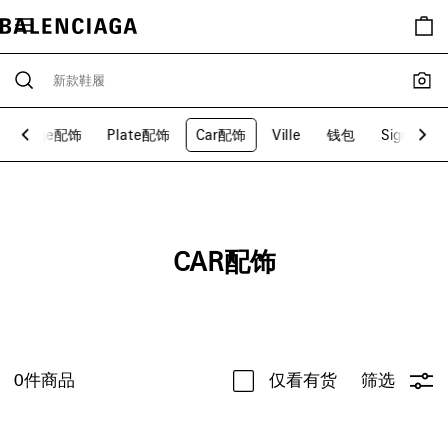
Bondage配饰
Plate配饰
Car配饰
Ville
钱包
Signature
CAR配饰
0
件商品
仅看有货
筛选