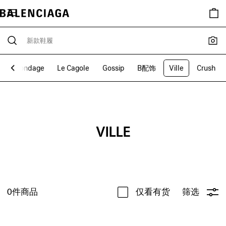
饰
Bondage
Le Cagole
Gossip
B配饰
Ville
Crush
VILLE
0
件商品
仅看有货
筛选