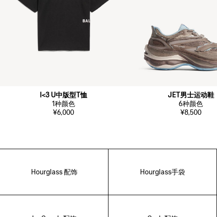
I<3 U中版型T恤
JET男士运动鞋
1
种颜色
6
种颜色
¥6,000
¥8,500
Hourglass 配饰
Hourglass手袋