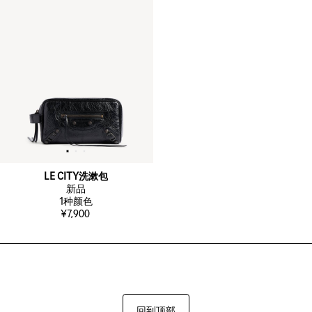
LE CITY洗漱包
新品
1
种颜色
¥7,900
回到顶部