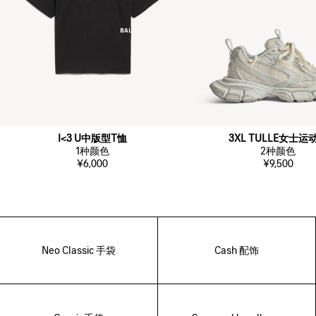
I<3 U中版型T恤
3XL TULLE女士运
1
种颜色
2
种颜色
¥6,000
¥9,500
Neo Classic 手袋
Cash 配饰