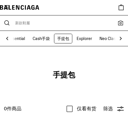
e
Essential
Cash手袋
手提包
Explorer
Neo Classic 配
手提包
0
件商品
仅看有货
筛选