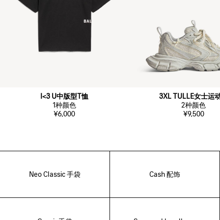
I<3 U中版型T恤
3XL TULLE女士运
1
种颜色
2
种颜色
¥6,000
¥9,500
Neo Classic 手袋
Cash 配饰