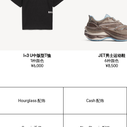
I<3 U中版型T恤
JET男士运动鞋
1
种颜色
6
种颜色
¥6,000
¥8,500
Hourglass 配饰
Cash 配饰