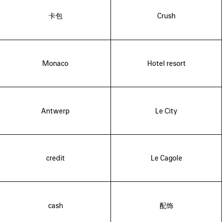
卡包
Crush
Monaco
Hotel resort
Antwerp
Le City
credit
Le Cagole
cash
配饰