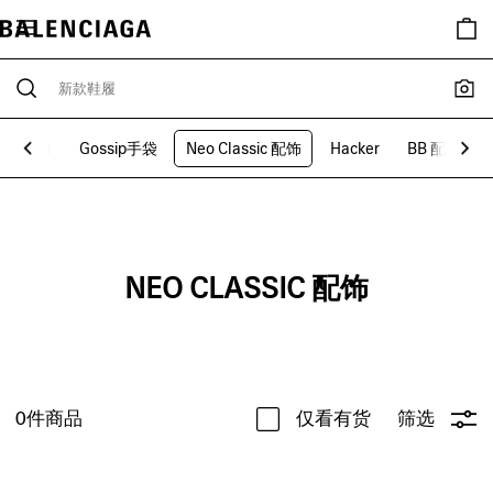
ash 配饰
Gossip手袋
Neo Classic 配饰
Hacker
BB 配饰
NEO CLASSIC 配饰
0
件商品
仅看有货
筛选