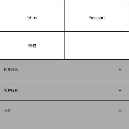
Editor
Passport
钱包
时事通讯
订阅时事通讯
客户服务
追踪您的订单
退货
公司
配送方式
职业
支付
隐私政策
&
Cookie政策