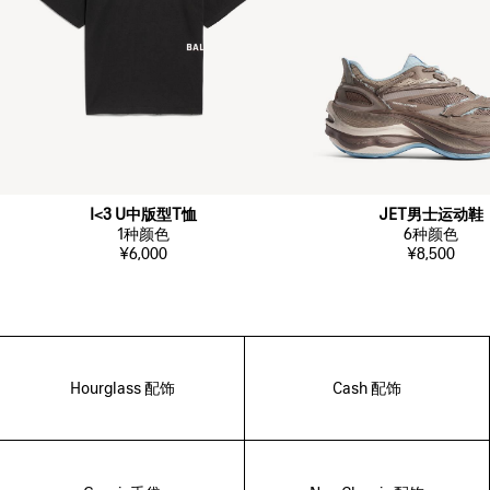
I<3 U中版型T恤
JET男士运动鞋
1
种颜色
6
种颜色
¥6,000
¥8,500
Hourglass 配饰
Cash 配饰