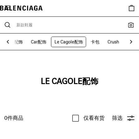
Plate配饰
Car配饰
Le Cagole配饰
卡包
Crush
Mona
LE CAGOLE配饰
0
件商品
仅看有货
筛选