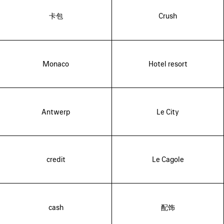
卡包
Crush
Monaco
Hotel resort
Antwerp
Le City
credit
Le Cagole
cash
配饰