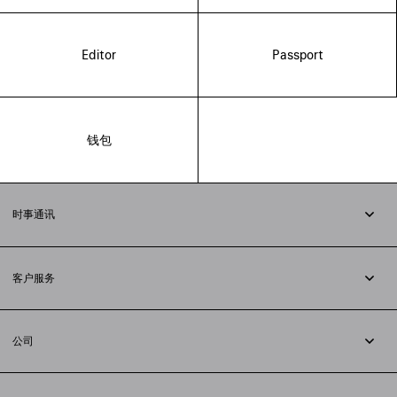
Editor
Passport
钱包
时事通讯
订阅时事通讯
客户服务
追踪您的订单
退货
公司
配送方式
职业
支付
隐私政策
&
Cookie政策