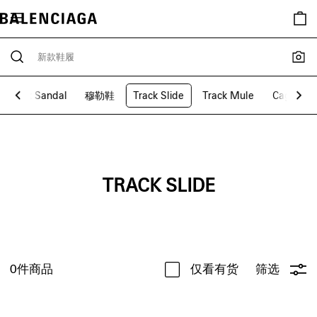
Track Sandal
穆勒鞋
Track Slide
Track Mule
Cagole
TRACK SLIDE
0
件商品
仅看有货
筛选