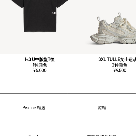
I<3 U中版型T恤
3XL TULLE女士运
1
种颜色
2
种颜色
¥6,000
¥9,500
Piscine 鞋履
凉鞋