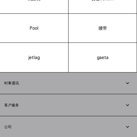
Pool
腰带
jetlag
gaeta
时事通讯
订阅时事通讯
客户服务
追踪您的订单
退货
公司
配送方式
职业