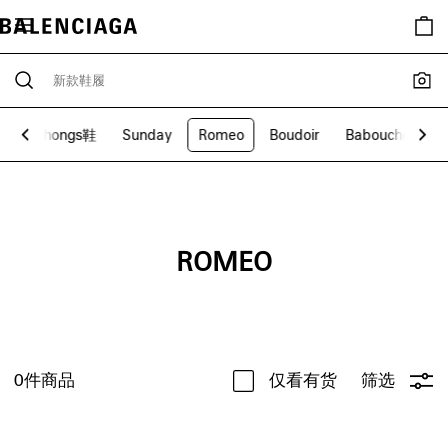
履
Thongs鞋
Sunday
Romeo
Boudoir
Babouche
D
ROMEO
0
件商品
仅看有货
筛选