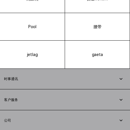
Pool
腰带
jetlag
gaeta
时事通讯
订阅时事通讯
客户服务
追踪您的订单
退货
公司
配送方式
职业