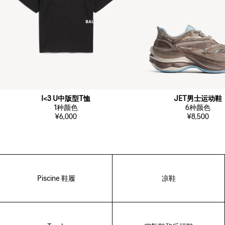
I<3 U中版型T恤
JET男士运动鞋
1
种颜色
6
种颜色
¥6,000
¥8,500
Piscine 鞋履
凉鞋