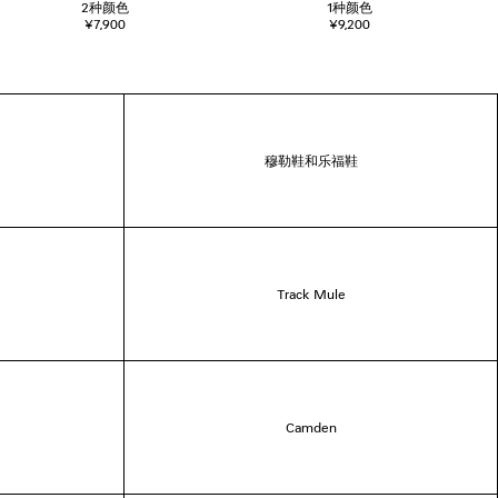
2
种颜色
1
种颜色
¥7,900
¥9,200
穆勒鞋和乐福鞋
Track Mule
Camden