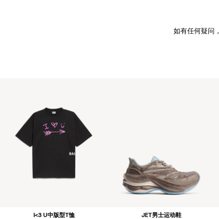
如有任何疑问
I<3 U中版型T恤
JET男士运动鞋