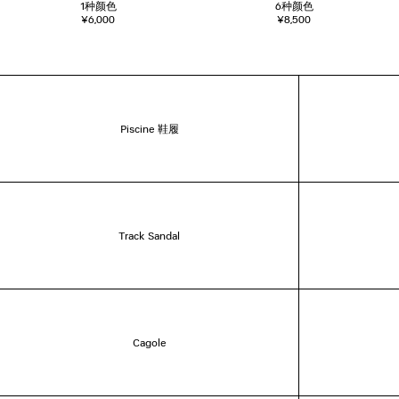
1
种颜色
6
种颜色
¥6,000
¥8,500
Piscine 鞋履
Track Sandal
Cagole