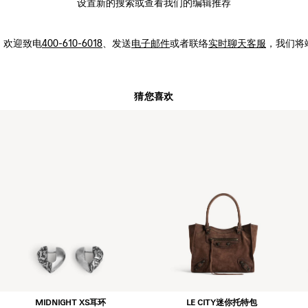
设置新的
搜索
或查看我们的编辑推荐
，
欢迎致电
400-610-6018
、发送
电子邮件
或者联络
实时聊天客服
，我们将
猜您喜欢
MIDNIGHT XS耳环
LE CITY迷你托特包