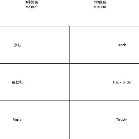
1
种颜色
1
种颜色
¥3,600
¥14,100
凉鞋
Track
穆勒鞋
Track Slide
Furry
Teddy