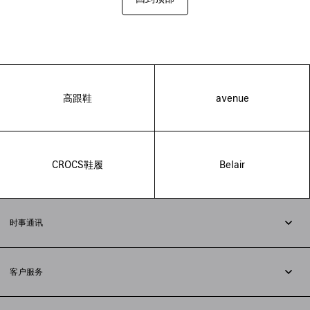
高跟鞋
avenue
CROCS鞋履
Belair
时事通讯
订阅时事通讯
客户服务
追踪您的订单
退货