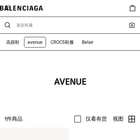
高跟鞋
avenue
CROCS鞋履
Belair
AVENUE
1
件商品
仅看有货
视图