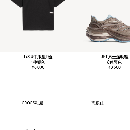
I<3 U中版型T恤
JET男士运动鞋
1
种颜色
6
种颜色
¥6,000
¥8,500
CROCS鞋履
高跟鞋