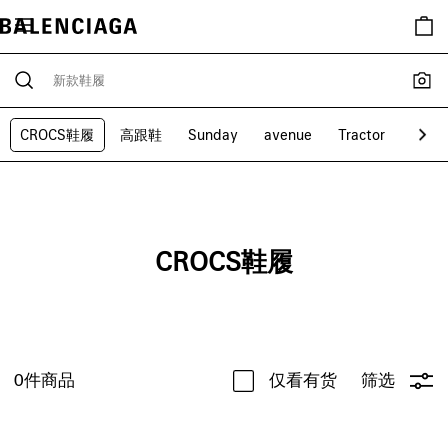
CROCS鞋履
高跟鞋
Sunday
avenue
Tractor
Schol
CROCS鞋履
0
件商品
仅看有货
筛选