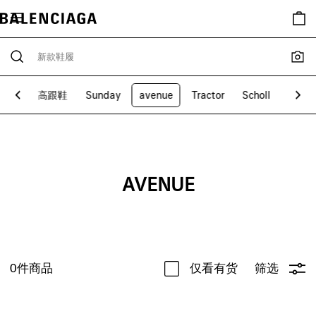
S鞋履
高跟鞋
Sunday
avenue
Tractor
Scholl
Alask
AVENUE
0
件商品
仅看有货
筛选