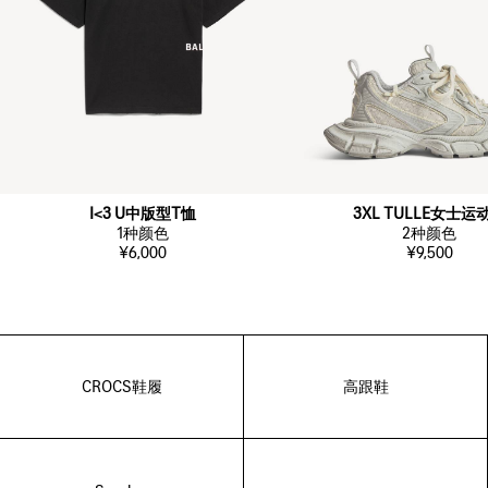
I<3 U中版型T恤
3XL TULLE女士运
1
种颜色
2
种颜色
¥6,000
¥9,500
CROCS鞋履
高跟鞋