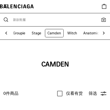
S鞋履
Groupie
Stage
Camden
Witch
Anatomic
Bik
CAMDEN
0
件商品
仅看有货
筛选