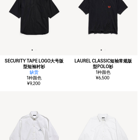
SECURITY TAPE LOGO大号版
LAUREL CLASSIC短袖常规版
型短袖衬衫
型POLO衫
缺货
1
种颜色
1
种颜色
¥6,500
¥9,200