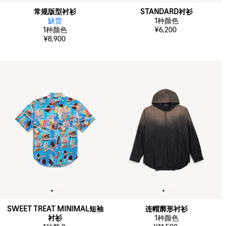
常规版型衬衫
STANDARD衬衫
缺货
1
种颜色
1
种颜色
¥6,200
¥8,900
SWEET TREAT MINIMAL短袖
连帽廓形衬衫
衬衫
1
种颜色