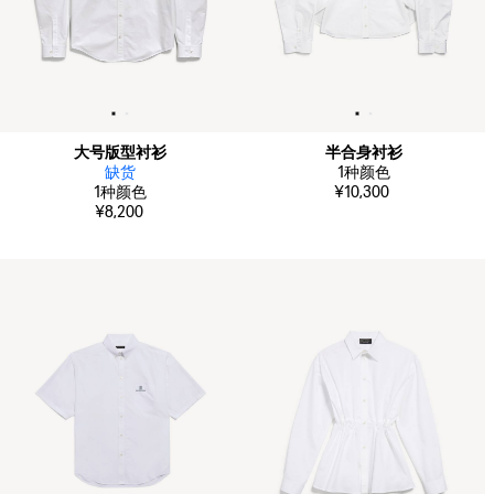
大号版型衬衫
半合身衬衫
缺货
1
种颜色
1
种颜色
¥10,300
¥8,200