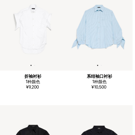
折袖衬衫
系结袖口衬衫
1
种颜色
1
种颜色
¥9,200
¥10,500