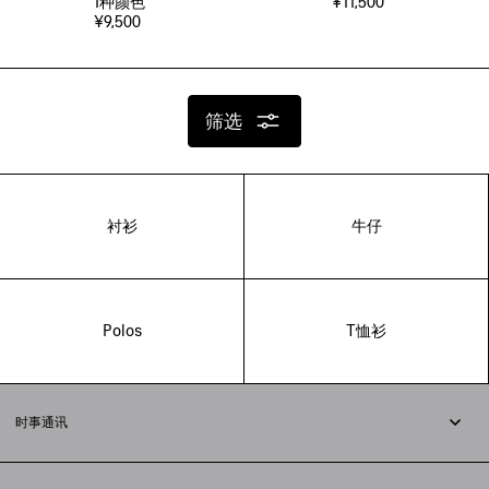
1
种颜色
¥11,500
¥9,500
筛选
衬衫
牛仔
Polos
T恤衫
时事通讯
订阅时事通讯