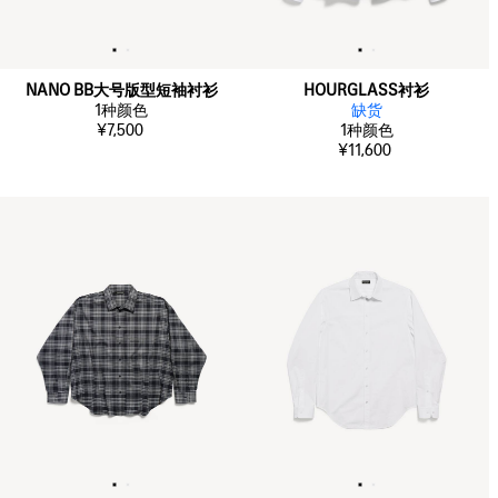
NANO BB大号版型短袖衬衫
HOURGLASS衬衫
1
种颜色
缺货
¥7,500
1
种颜色
¥11,600