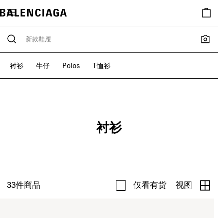
衬衫
牛仔
Polos
T恤衫
衬衫
33
件商品
仅看有货
视图