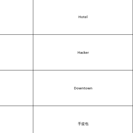
Hotel
Hacker
Downtown
手提包