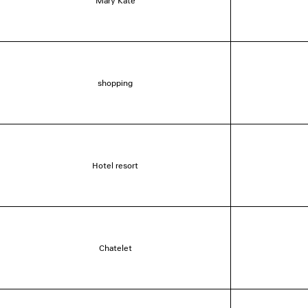
Mary Kate
shopping
Hotel resort
Chatelet