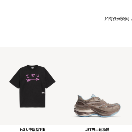
如有任何疑问
I<3 U中版型T恤
JET男士运动鞋