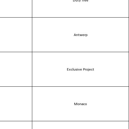
Duty free
Antwerp
Exclusive Project
Monaco