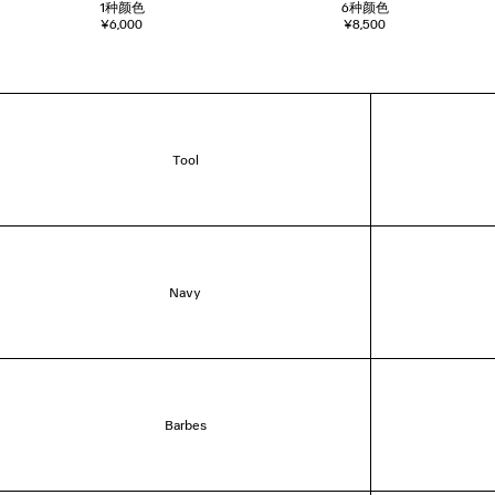
1
种颜色
6
种颜色
¥6,000
¥8,500
Tool
Navy
Barbes