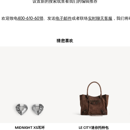
设置新的
搜索
或查看我们的编辑推荐
，
欢迎致电
400-610-6018
、发送
电子邮件
或者联络
实时聊天客服
，我们将
猜您喜欢
MIDNIGHT XS耳环
LE CITY迷你托特包