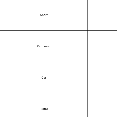
Sport
Pet Lover
Car
Bistro