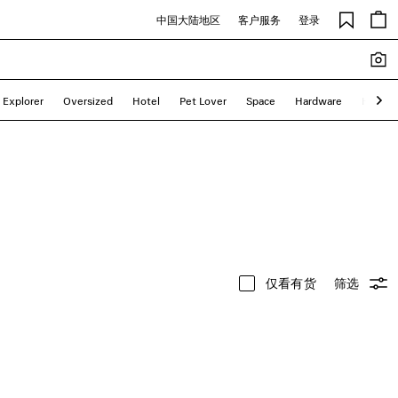
中国大陆地区
客户服务
登录
Explorer
Oversized
Hotel
Pet Lover
Space
Hardware
Hacker
仅看有货
筛选