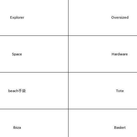
Explorer
Oversized
Space
Hardware
beach手袋
Tote
Ibiza
Basket