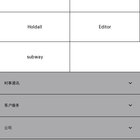
Holdall
Editor
subway
时事通讯
订阅时事通讯
客户服务
追踪您的订单
退货
公司
配送方式
职业