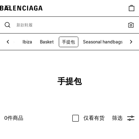
Bistro
Ibiza
Basket
手提包
Seasonal handbags
Ice
手提包
0
件商品
仅看有货
筛选