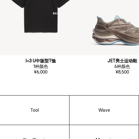
I<3 U中版型T恤
JET男士运动鞋
1
种颜色
6
种颜色
¥6,000
¥8,500
Tool
Wave