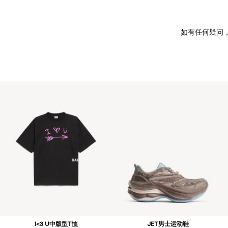
如有任何疑问
I<3 U中版型T恤
JET男士运动鞋