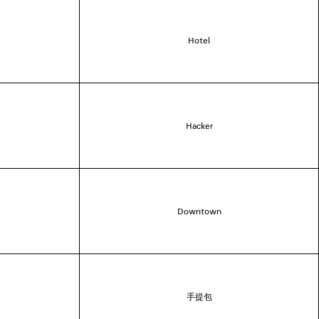
Hotel
Hacker
Downtown
手提包