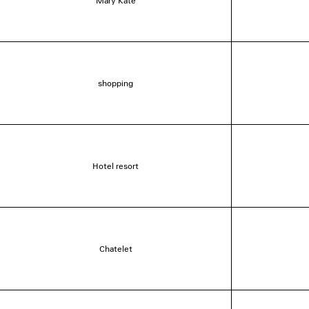
Mary Kate
shopping
Hotel resort
Chatelet