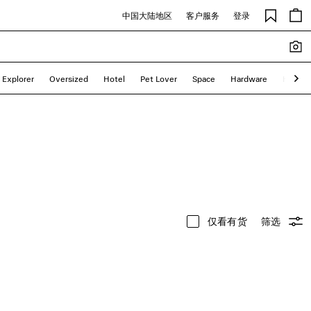
中国大陆地区
客户服务
登录
Explorer
Oversized
Hotel
Pet Lover
Space
Hardware
Hacker
仅看有货
筛选