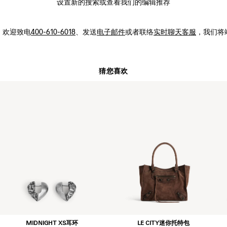
设置新的
搜索
或查看我们的编辑推荐
，
欢迎致电
400-610-6018
、发送
电子邮件
或者联络
实时聊天客服
，我们将
猜您喜欢
MIDNIGHT XS耳环
LE CITY迷你托特包