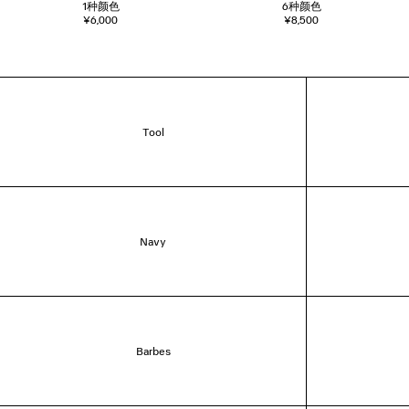
1
种颜色
6
种颜色
¥6,000
¥8,500
Tool
Navy
Barbes