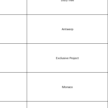
Duty free
Antwerp
Exclusive Project
Monaco