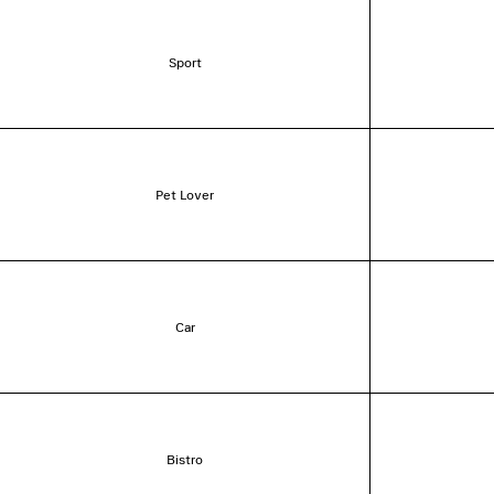
Sport
Pet Lover
Car
Bistro