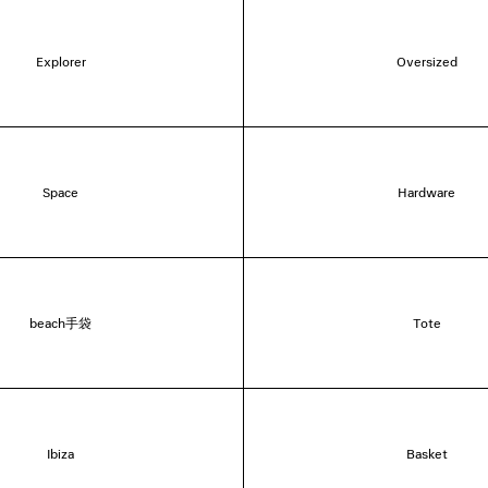
Explorer
Oversized
Space
Hardware
beach手袋
Tote
Ibiza
Basket