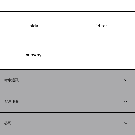
Holdall
Editor
subway
时事通讯
订阅时事通讯
客户服务
追踪您的订单
退货
公司
配送方式
职业