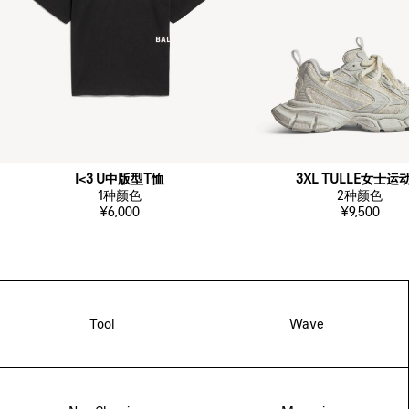
I<3 U中版型T恤
3XL TULLE女士运
1
种颜色
2
种颜色
¥6,000
¥9,500
Tool
Wave