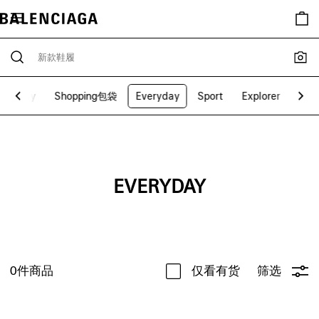
Army
Shopping包袋
Everyday
Sport
Explorer
Ove
EVERYDAY
0
件商品
仅看有货
筛选