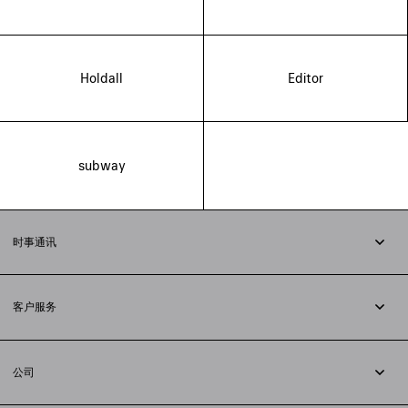
Holdall
Editor
subway
时事通讯
订阅时事通讯
客户服务
追踪您的订单
退货
公司
配送方式
职业