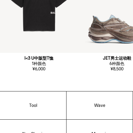
I<3 U中版型T恤
JET男士运动鞋
1
种颜色
6
种颜色
¥6,000
¥8,500
Tool
Wave