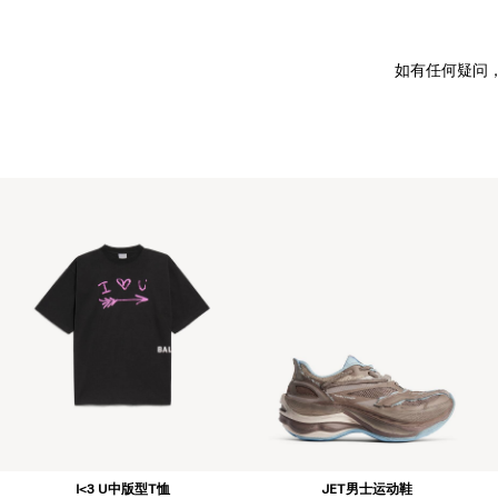
如有任何疑问
I<3 U中版型T恤
JET男士运动鞋