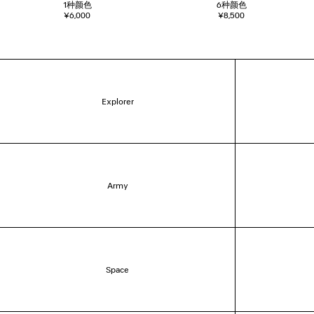
1
种颜色
6
种颜色
¥6,000
¥8,500
Explorer
Army
Space