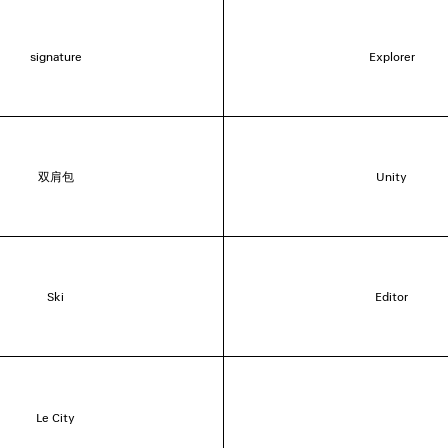
signature
Explorer
双肩包
Unity
Ski
Editor
Le City