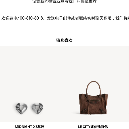
设置新的
搜索
或查看我们的编辑推荐
，
欢迎致电
400-610-6018
、发送
电子邮件
或者联络
实时聊天客服
，我们将
猜您喜欢
MIDNIGHT XS耳环
LE CITY迷你托特包