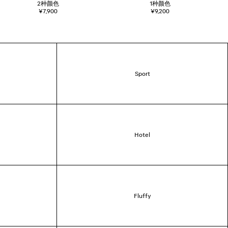
2
种颜色
1
种颜色
¥7,900
¥9,200
Sport
Hotel
Fluffy