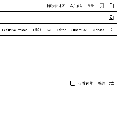
中国大陆地区
客户服务
登录
Exclusive Project
T恤衫
Ski
Editor
Superbusy
Monaco
Le C
仅看有货
筛选