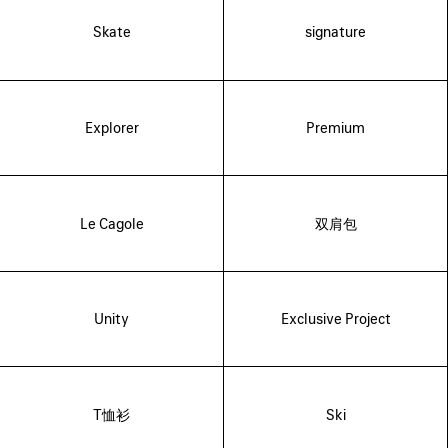
Skate
signature
Explorer
Premium
Le Cagole
双肩包
Unity
Exclusive Project
T恤衫
Ski