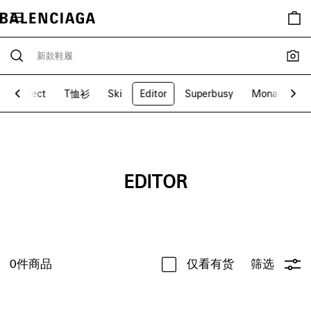
ive Project
T恤衫
Ski
Editor
Superbusy
Monaco
L
EDITOR
0
件商品
仅看有货
筛选