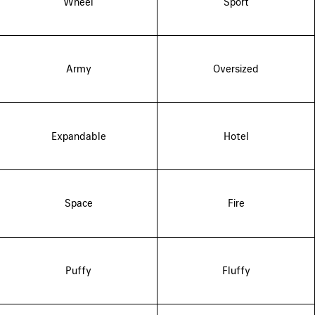
Wheel
Sport
Army
Oversized
Expandable
Hotel
Space
Fire
Puffy
Fluffy