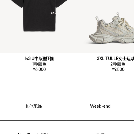
I<3 U中版型T恤
3XL TULLE女士运
1
种颜色
2
种颜色
¥6,000
¥9,500
其他配饰
Week-end