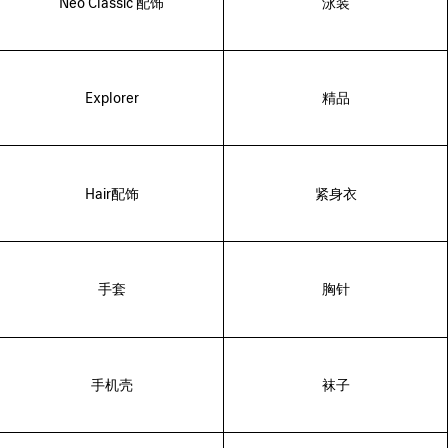
Neo Classic 配饰
泳装
Explorer
精品
Hair配饰
紧身衣
手套
胸针
手机壳
袜子