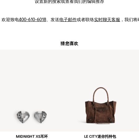
设置新的
搜索
或查看我们的编辑推荐
，
欢迎致电
400-610-6018
、发送
电子邮件
或者联络
实时聊天客服
，我们将
猜您喜欢
MIDNIGHT XS耳环
LE CITY迷你托特包