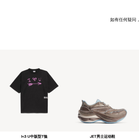
如有任何疑问
I<3 U中版型T恤
JET男士运动鞋