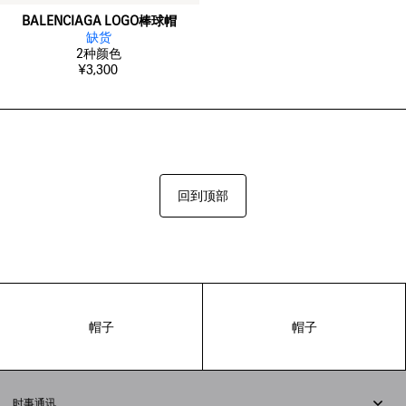
BALENCIAGA LOGO棒球帽
缺货
2
种颜色
¥3,300
回到顶部
帽子
帽子
时事通讯